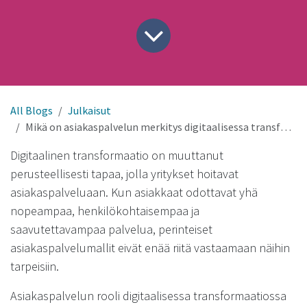
All Blogs
Julkaisut
Mikä on asiakaspalvelun merkitys digitaalisessa transformaatiossa?
Digitaalinen transformaatio on muuttanut
perusteellisesti tapaa, jolla yritykset hoitavat
asiakaspalveluaan. Kun asiakkaat odottavat yhä
nopeampaa, henkilökohtaisempaa ja
saavutettavampaa palvelua, perinteiset
asiakaspalvelumallit eivät enää riitä vastaamaan näihin
tarpeisiin.
Asiakaspalvelun rooli digitaalisessa transformaatiossa