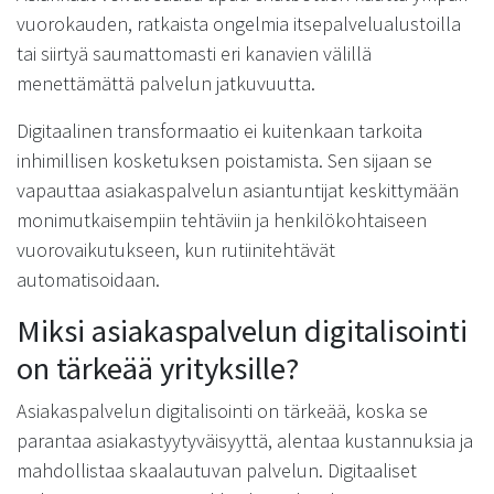
vuorokauden, ratkaista ongelmia itsepalvelualustoilla
tai siirtyä saumattomasti eri kanavien välillä
menettämättä palvelun jatkuvuutta.
Digitaalinen transformaatio ei kuitenkaan tarkoita
inhimillisen kosketuksen poistamista. Sen sijaan se
vapauttaa asiakaspalvelun asiantuntijat keskittymään
monimutkaisempiin tehtäviin ja henkilökohtaiseen
vuorovaikutukseen, kun rutiinitehtävät
automatisoidaan.
Miksi asiakaspalvelun digitalisointi
on tärkeää yrityksille?
Asiakaspalvelun digitalisointi on tärkeää, koska se
parantaa asiakastyytyväisyyttä, alentaa kustannuksia ja
mahdollistaa skaalautuvan palvelun. Digitaaliset