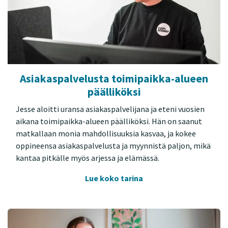
Asiakaspalvelusta toimipaikka-alueen
päälliköksi
Jesse aloitti uransa asiakaspalvelijana ja eteni vuosien
aikana toimipaikka-alueen päälliköksi. Hän on saanut
matkallaan monia mahdollisuuksia kasvaa, ja kokee
oppineensa asiakaspalvelusta ja myynnistä paljon, mikä
kantaa pitkälle myös arjessa ja elämässä.
Lue koko tarina