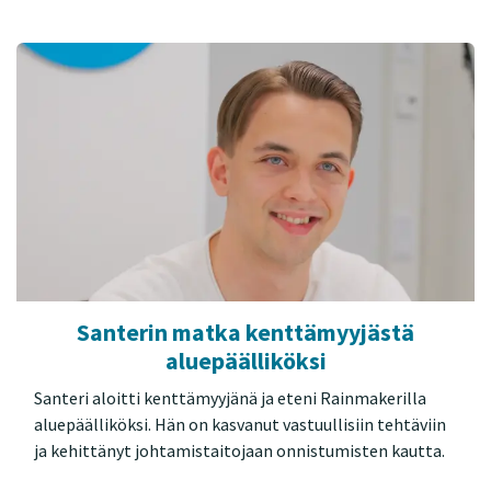
Santerin matka kenttämyyjästä
aluepäälliköksi
Santeri aloitti kenttämyyjänä ja eteni Rainmakerilla
aluepäälliköksi. Hän on kasvanut vastuullisiin tehtäviin
ja kehittänyt johtamistaitojaan onnistumisten kautta.