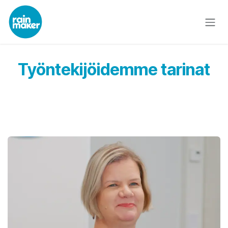
Skip to Content
Työntekijöidemme tarinat