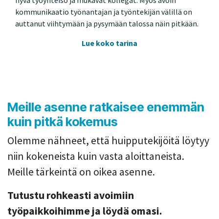
kommunikaatio työnantajan ja työntekijän välillä on
auttanut viihtymään ja pysymään talossa näin pitkään.
Lue koko tarina
Meille asenne ratkaisee enemmän
kuin pitkä kokemus
Olemme nähneet, että huipputekijöitä löytyy
niin kokeneista kuin vasta aloittaneista.
Meille tärkeintä on oikea asenne.
Tutustu rohkeasti avoimiin
työpaikkoihimme ja löydä omasi.