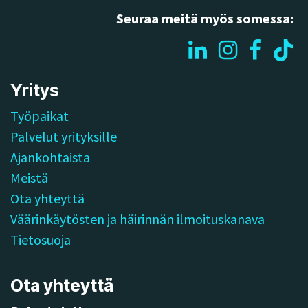
Seuraa meitä myös somessa:
Yritys
Työpaikat
Palvelut yrityksille
Ajankohtaista
Meistä
Ota yhteyttä
Väärinkäytösten ja häirinnän ilmoituskanava
Tietosuoja
Ota yhteyttä