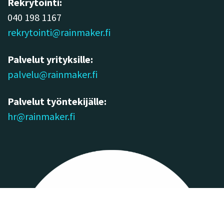
Rekrytointi:
040 198 1167
rekrytointi@rainmaker.fi
Palvelut yrityksille:
palvelu@rainmaker.fi
Palvelut työntekijälle:
hr@rainmaker.fi