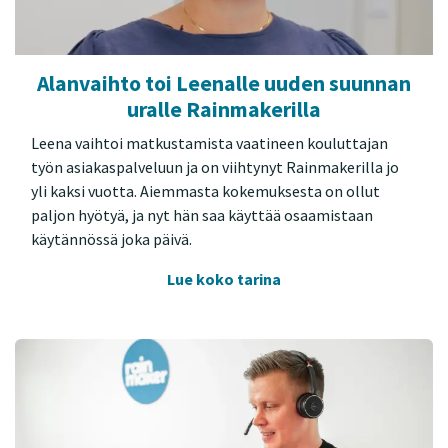
Alanvaihto toi Leenalle uuden suunnan
uralle Rainmakerilla
Leena vaihtoi matkustamista vaatineen kouluttajan
työn asiakaspalveluun ja on viihtynyt Rainmakerilla jo
yli kaksi vuotta. Aiemmasta kokemuksesta on ollut
paljon hyötyä, ja nyt hän saa käyttää osaamistaan
käytännössä joka päivä.
Lue koko tarina