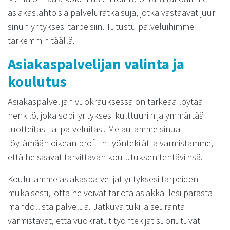
asiakaslähtöisiä palveluratkaisuja, jotka vastaavat juuri
sinun yrityksesi tarpeisiin. Tutustu palveluihimme
tarkemmin
täällä
.
Asiakaspalvelijan valinta ja
koulutus
Asiakaspalvelijan vuokrauksessa on tärkeää löytää
henkilö, joka sopii yrityksesi kulttuuriin ja ymmärtää
tuotteitasi tai palveluitasi. Me autamme sinua
löytämään oikean profiilin työntekijät ja varmistamme,
että he saavat tarvittavan koulutuksen tehtäviinsä.
Koulutamme asiakaspalvelijat yrityksesi tarpeiden
mukaisesti, jotta he voivat tarjota asiakkaillesi parasta
mahdollista palvelua. Jatkuva tuki ja seuranta
varmistavat, että vuokratut työntekijät suoriutuvat