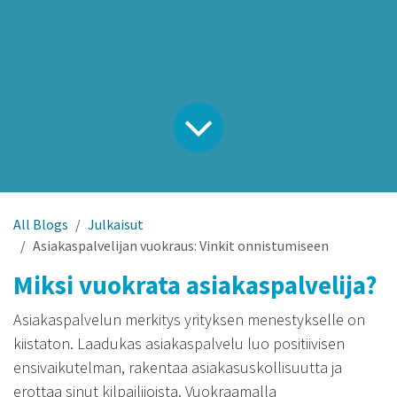
All Blogs
Julkaisut
Asiakaspalvelijan vuokraus: Vinkit onnistumiseen
Miksi vuokrata asiakaspalvelija?
Asiakaspalvelun merkitys yrityksen menestykselle on
kiistaton. Laadukas asiakaspalvelu luo positiivisen
ensivaikutelman, rakentaa asiakasuskollisuutta ja
erottaa sinut kilpailijoista. Vuokraamalla