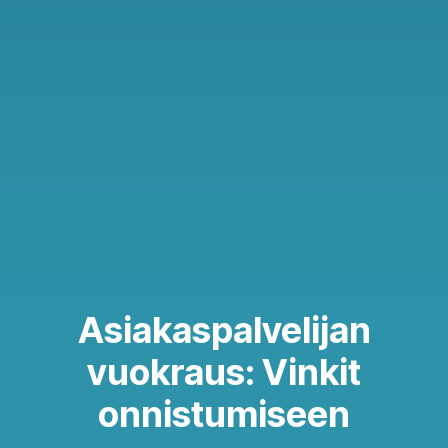
Asiakaspalvelijan
vuokraus: Vinkit
onnistumiseen