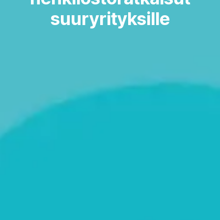
suuryrityksille