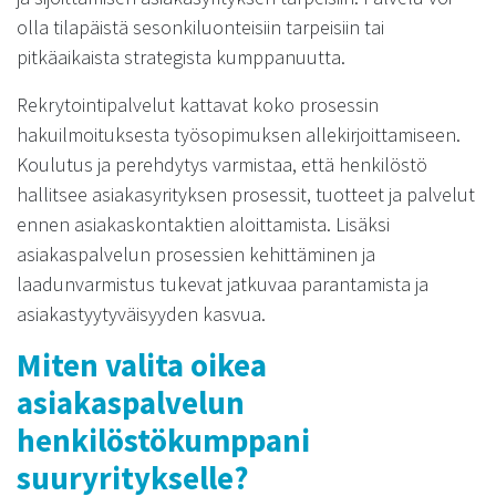
olla tilapäistä sesonkiluonteisiin tarpeisiin tai
pitkäaikaista strategista kumppanuutta.
Rekrytointipalvelut kattavat koko prosessin
hakuilmoituksesta työsopimuksen allekirjoittamiseen.
Koulutus ja perehdytys varmistaa, että henkilöstö
hallitsee asiakasyrityksen prosessit, tuotteet ja palvelut
ennen asiakaskontaktien aloittamista. Lisäksi
asiakaspalvelun prosessien kehittäminen ja
laadunvarmistus tukevat jatkuvaa parantamista ja
asiakastyytyväisyyden kasvua.
Miten valita oikea
asiakaspalvelun
henkilöstökumppani
suuryritykselle?