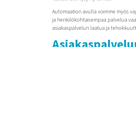
Automaation avulla voimme myös va
ja henkilökohtaisempaa palvelua vaa
asiakaspalvelun laatua ja tehokkuutt
Asiakaspalvelu
digitaalisessa 
Vaikka digitalisaatio tuo mukanaan 
asiakaspalvelun henkilökohtaisuus. As
että heidän tarpeensa ymmärretään.
henkilökohtaisen palvelun.
Henkilökohtaisuus digitaalisessa asia
asiakkaan aiempien yhteydenottojen h
positiivisen asiakaskokemuksen ja va