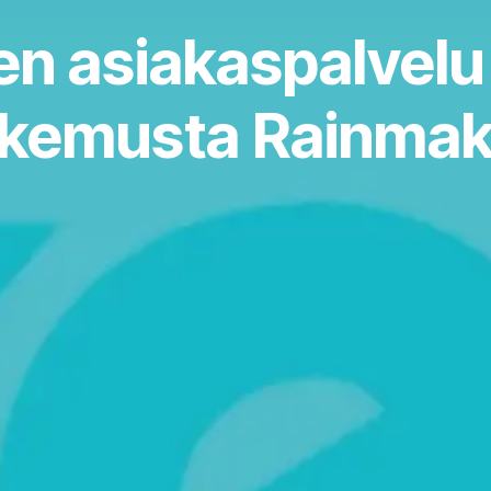
nen asiakaspalvelu
kemusta Rainmake