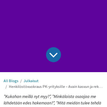
All Blogs
Julkaisut
Henkilöstövuokraus PK-yrityksille – Avain kasvun ja rekrytoinnin tueksi
”Kukahan meillä nyt myy?”, ”Minkälaista osaajaa me
lähdetään edes hakemaan?”, ”Mitä meidän tulee tehdä