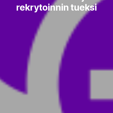
rekrytoinnin tueksi