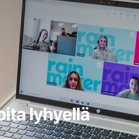
ita lyhyellä