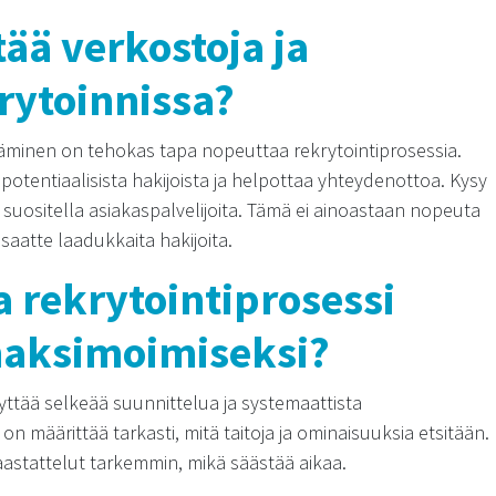
ää verkostoja ja
krytoinnissa?
täminen on tehokas tapa nopeuttaa rekrytointiprosessia.
 potentiaalisista hakijoista ja helpottaa yhteydenottoa. Kysy
he suositella asiakaspalvelijoita. Tämä ei ainoastaan nopeuta
saatte laadukkaita hakijoita.
 rekrytointiprosessi
aksimoimiseksi?
yttää selkeää suunnittelua ja systemaattista
 määrittää tarkasti, mitä taitoja ja ominaisuuksia etsitään.
astattelut tarkemmin, mikä säästää aikaa.