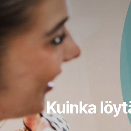
Kuinka löyt