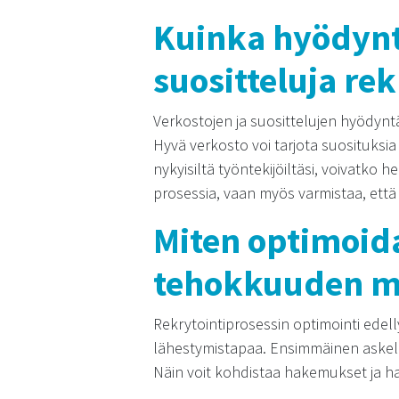
Kuinka hyödynt
suositteluja re
Verkostojen ja suosittelujen hyödyn
Hyvä verkosto voi tarjota suosituksia
nykyisiltä työntekijöiltäsi, voivatko 
prosessia, vaan myös varmistaa, että 
Miten optimoida
tehokkuuden m
Rekrytointiprosessin optimointi edell
lähestymistapaa. Ensimmäinen askel on
Näin voit kohdistaa hakemukset ja ha