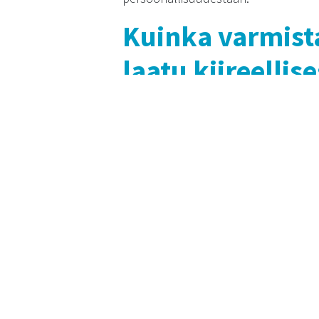
Kuinka varmist
laatu kiireellis
Laatua voidaan varmistaa kiireellisess
määritellä selkeät kriteerit ja standa
keskittämään haun ja haastattelut oik
Toiseksi, suosittelemme testaamaan ha
jotka liittyvät suoraan asiakaspalvel
osaamisesta ja soveltuvuudesta teh
tehostaminen
ulkoistuksen avulla vo
Lopuksi, on tärkeää panostaa perehd
olisi nopea, työntekijöiden jatkuva k
korkean laadun ja asiantuntemuksen
jossa rakennamme parempaa elämää 