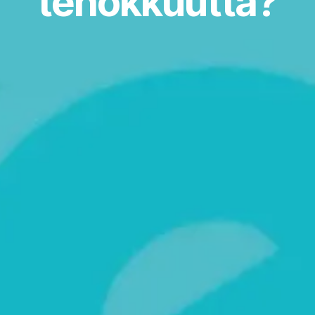
tehokkuutta?