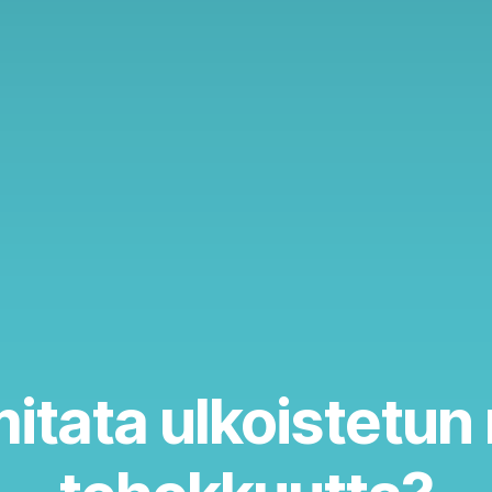
itata ulkoistetu