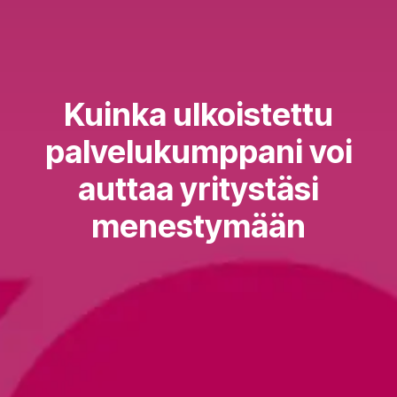
Kuinka ulkoistettu
palvelukumppani voi
auttaa yritystäsi
menestymään