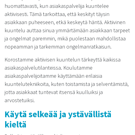
huomattavasti, kun asiakaspalvelija kuuntelee
aktiivisesti. Tämä tarkoittaa, että keskityt täysin
asiakkaan puheeseen, etkä keskeytä häntä. Aktiivinen
kuuntelu auttaa sinua ymmärtämään asiakkaan tarpeet
ja ongelmat paremmin, mikä puolestaan mahdollistaa
nopeamman ja tarkemman ongelmanratkaisun.
Korostamme aktiivisen kuuntelun tärkeyttä kaikissa
asiakaspalvelutilanteissa. Koulutamme
asiakaspalvelijoitamme käyttämään erilaisia
kuuntelutekniikoita, kuten toistamista ja selventämistä,
jotta asiakkaat tuntevat itsensä kuulluiksi ja
arvostetuiksi.
Käytä selkeää ja ystävällistä
kieltä