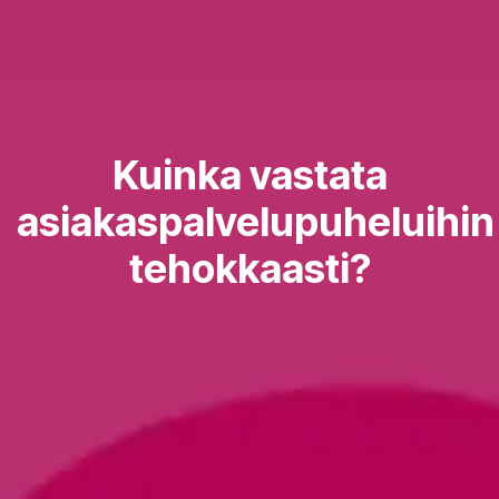
Kuinka vastata
asiakaspalvelupuheluihin
tehokkaasti?