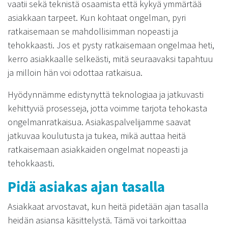
vaatii sekä teknistä osaamista että kykyä ymmärtää
asiakkaan tarpeet. Kun kohtaat ongelman, pyri
ratkaisemaan se mahdollisimman nopeasti ja
tehokkaasti. Jos et pysty ratkaisemaan ongelmaa heti,
kerro asiakkaalle selkeästi, mitä seuraavaksi tapahtuu
ja milloin hän voi odottaa ratkaisua.
Hyödynnämme edistynyttä teknologiaa ja jatkuvasti
kehittyviä prosesseja, jotta voimme tarjota tehokasta
ongelmanratkaisua. Asiakaspalvelijamme saavat
jatkuvaa koulutusta ja tukea, mikä auttaa heitä
ratkaisemaan asiakkaiden ongelmat nopeasti ja
tehokkaasti.
Pidä asiakas ajan tasalla
Asiakkaat arvostavat, kun heitä pidetään ajan tasalla
heidän asiansa käsittelystä. Tämä voi tarkoittaa