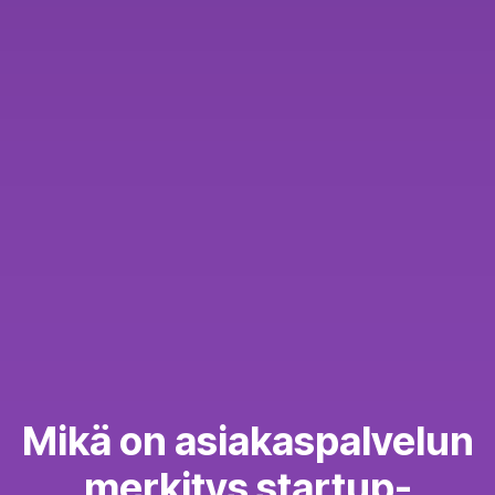
Mikä on asiakaspalvelun
merkitys startup-