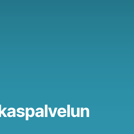
akaspalvelun