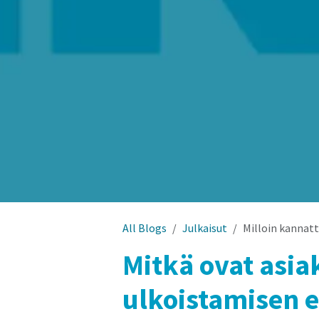
All Blogs
Julkaisut
Milloin kannatt
Mitkä ovat asi
ulkoistamisen 