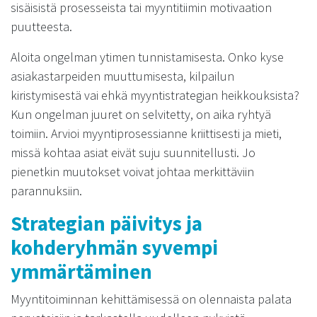
sisäisistä prosesseista tai myyntitiimin motivaation
puutteesta.
Aloita ongelman ytimen tunnistamisesta. Onko kyse
asiakastarpeiden muuttumisesta, kilpailun
kiristymisestä vai ehkä myyntistrategian heikkouksista?
Kun ongelman juuret on selvitetty, on aika ryhtyä
toimiin. Arvioi myyntiprosessianne kriittisesti ja mieti,
missä kohtaa asiat eivät suju suunnitellusti. Jo
pienetkin muutokset voivat johtaa merkittäviin
parannuksiin.
Strategian päivitys ja
kohderyhmän syvempi
ymmärtäminen
Myyntitoiminnan kehittämisessä on olennaista palata