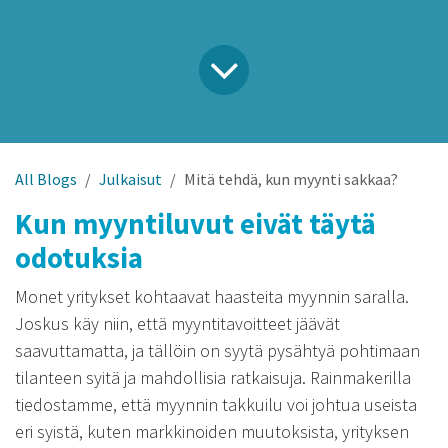
All Blogs
Julkaisut
Mitä tehdä, kun myynti sakkaa?
Kun myyntiluvut eivät täytä
odotuksia
Monet yritykset kohtaavat haasteita myynnin saralla.
Joskus käy niin, että myyntitavoitteet jäävät
saavuttamatta, ja tällöin on syytä pysähtyä pohtimaan
tilanteen syitä ja mahdollisia ratkaisuja. Rainmakerilla
tiedostamme, että myynnin takkuilu voi johtua useista
eri syistä, kuten markkinoiden muutoksista, yrityksen