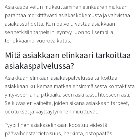
Asiakaspalvelun mukauttaminen elinkaaren mukaan
parantaa merkittävästi asiakaskokemusta ja vahvistaa
asiakassuhdetta. Kun palvelu vastaa asiakkaan
senhetkisiin tarpeisiin, syntyy luonnollisempi ja
tehokkaampi vuorovaikutus.
Mitä asiakkaan elinkaari tarkoittaa
asiakaspalvelussa?
Asiakkaan elinkaari asiakaspalvelussa tarkoittaa
asiakkaan kulkemaa matkaa ensimmäisestä kontaktista
yritykseen aina pitkäaikaiseen asiakassuhteeseen asti.
Se kuvaa eri vaiheita, joiden aikana asiakkaan tarpeet,
odotukset ja käyttäytyminen muuttuvat.
Tyypillinen asiakaselinkaari koostuu viidestä
päävaiheesta: tietoisuus, harkinta, ostopäätös,