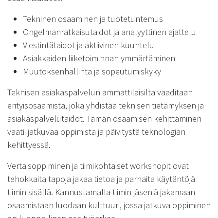
Tekninen osaaminen ja tuotetuntemus
Ongelmanratkaisutaidot ja analyyttinen ajattelu
Viestintätaidot ja aktiivinen kuuntelu
Asiakkaiden liiketoiminnan ymmärtäminen
Muutoksenhallinta ja sopeutumiskyky
Teknisen asiakaspalvelun ammattilaisilta vaaditaan
erityisosaamista, joka yhdistää teknisen tietämyksen ja
asiakaspalvelutaidot. Tämän osaamisen kehittäminen
vaatii jatkuvaa oppimista ja päivitystä teknologian
kehittyessä.
Vertaisoppiminen ja tiimikohtaiset workshopit ovat
tehokkaita tapoja jakaa tietoa ja parhaita käytäntöjä
tiimin sisällä. Kannustamalla tiimin jäseniä jakamaan
osaamistaan luodaan kulttuuri, jossa jatkuva oppiminen