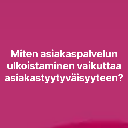
Miten asiakaspalvelun
ulkoistaminen vaikuttaa
asiakastyytyväisyyteen?