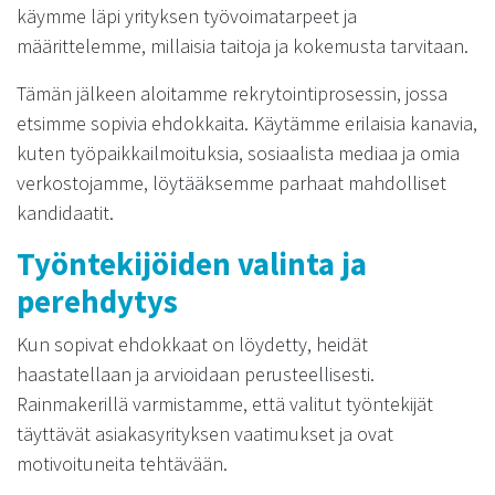
käymme läpi yrityksen työvoimatarpeet ja
määrittelemme, millaisia taitoja ja kokemusta tarvitaan.
Tämän jälkeen aloitamme rekrytointiprosessin, jossa
etsimme sopivia ehdokkaita. Käytämme erilaisia kanavia,
kuten työpaikkailmoituksia, sosiaalista mediaa ja omia
verkostojamme, löytääksemme parhaat mahdolliset
kandidaatit.
Työntekijöiden valinta ja
perehdytys
Kun sopivat ehdokkaat on löydetty, heidät
haastatellaan ja arvioidaan perusteellisesti.
Rainmakerillä varmistamme, että valitut työntekijät
täyttävät asiakasyrityksen vaatimukset ja ovat
motivoituneita tehtävään.