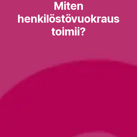
Miten
henkilöstövuokraus
toimii?