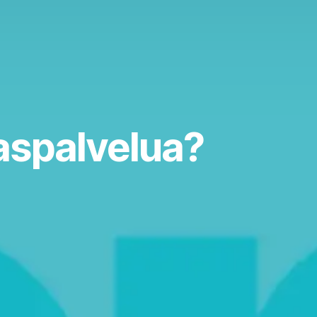
aspalvelua?