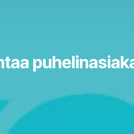
ntaa puhelinasiak