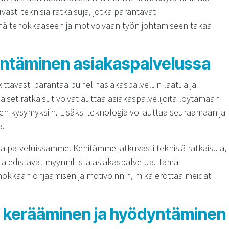
asti teknisiä ratkaisuja, jotka parantavat
nä tehokkaaseen ja motivoivaan työn johtamiseen takaa
ntäminen asiakaspalvelussa
ttävästi parantaa puhelinasiakaspalvelun laatua ja
iset ratkaisut voivat auttaa asiakaspalvelijoita löytämään
en kysymyksiin. Lisäksi teknologia voi auttaa seuraamaan ja
a.
 palveluissamme. Kehitämme jatkuvasti teknisiä ratkaisuja,
ja edistävät myynnillistä asiakaspalvelua. Tämä
hokkaan ohjaamisen ja motivoinnin, mikä erottaa meidät
 kerääminen ja hyödyntäminen