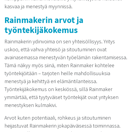
kasvaa ja menestyä myynnissä.
Rainmakerin arvot ja
työntekijäkokemus
Rainmakerin ydinvoima on sen yhteisöllisyys. Yritys
uskoo, että vahva yhteisö ja sitoutuminen ovat
avainasemassa menestyvän työelämän rakentamisessa.
Tämä näkyy myös siinä, miten Rainmaker kohtelee
työntekijöitään – tarjoten heille mahdollisuuksia
menestyä ja kehittyä eri elämäntilanteissa.
Työntekijäkokemus on keskiössä, sillä Rainmaker
ymmärtää, että tyytyväiset työntekijät ovat yrityksen
menestyksen kulmakivi.
Arvot kuten potentiaali, rohkeus ja sitoutuminen
heijastuvat Rainmakerin jokapäiväisessä toiminnassa.