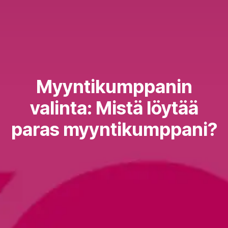
Myyntikumppanin
valinta: Mistä löytää
paras myyntikumppani?