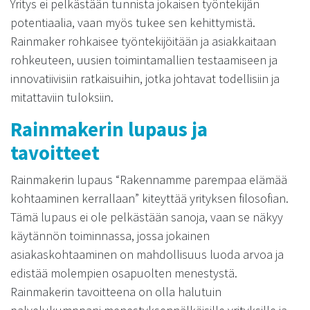
Yritys ei pelkästään tunnista jokaisen työntekijän
potentiaalia, vaan myös tukee sen kehittymistä.
Rainmaker rohkaisee työntekijöitään ja asiakkaitaan
rohkeuteen, uusien toimintamallien testaamiseen ja
innovatiivisiin ratkaisuihin, jotka johtavat todellisiin ja
mitattaviin tuloksiin.
Rainmakerin lupaus ja
tavoitteet
Rainmakerin lupaus “Rakennamme parempaa elämää
kohtaaminen kerrallaan” kiteyttää yrityksen filosofian.
Tämä lupaus ei ole pelkästään sanoja, vaan se näkyy
käytännön toiminnassa, jossa jokainen
asiakaskohtaaminen on mahdollisuus luoda arvoa ja
edistää molempien osapuolten menestystä.
Rainmakerin tavoitteena on olla halutuin