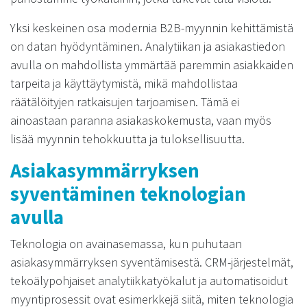
Yksi keskeinen osa modernia B2B-myynnin kehittämistä
on datan hyödyntäminen. Analytiikan ja asiakastiedon
avulla on mahdollista ymmärtää paremmin asiakkaiden
tarpeita ja käyttäytymistä, mikä mahdollistaa
räätälöityjen ratkaisujen tarjoamisen. Tämä ei
ainoastaan paranna asiakaskokemusta, vaan myös
lisää myynnin tehokkuutta ja tuloksellisuutta.
Asiakasymmärryksen
syventäminen teknologian
avulla
Teknologia on avainasemassa, kun puhutaan
asiakasymmärryksen syventämisestä. CRM-järjestelmät,
tekoälypohjaiset analytiikkatyökalut ja automatisoidut
myyntiprosessit ovat esimerkkejä siitä, miten teknologia