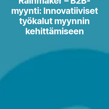
Rainmaker – B2B-
myynti: Innovatiiviset
työkalut myynnin
kehittämiseen