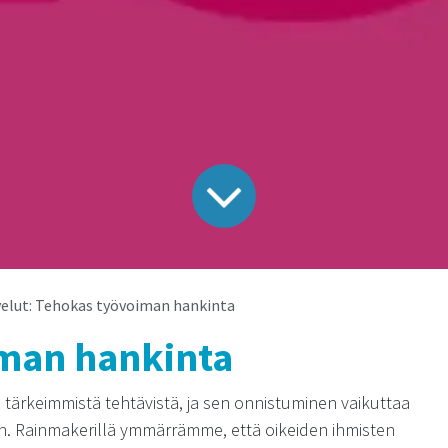
velut: Tehokas työvoiman hankinta
man hankinta
 tärkeimmistä tehtävistä, ja sen onnistuminen vaikuttaa
n. Rainmakerillä ymmärrämme, että oikeiden ihmisten