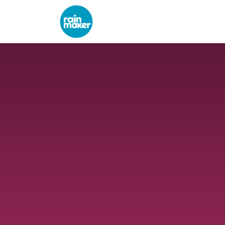
Skip to Content
Yrityksille
Työpaikat
Mei