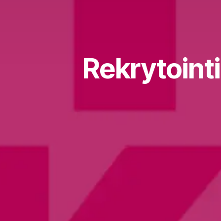
Rekrytoint