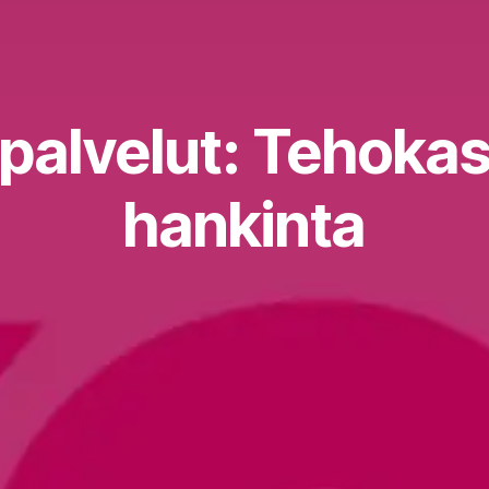
ipalvelut: Tehoka
hankinta