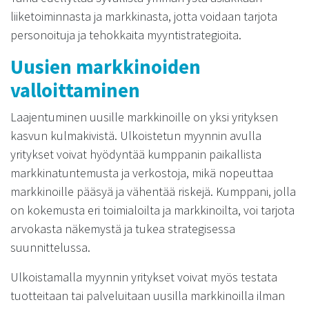
liiketoiminnasta ja markkinasta, jotta voidaan tarjota
personoituja ja tehokkaita myyntistrategioita.
Uusien markkinoiden
valloittaminen
Laajentuminen uusille markkinoille on yksi yrityksen
kasvun kulmakivistä. Ulkoistetun myynnin avulla
yritykset voivat hyödyntää kumppanin paikallista
markkinatuntemusta ja verkostoja, mikä nopeuttaa
markkinoille pääsyä ja vähentää riskejä. Kumppani, jolla
on kokemusta eri toimialoilta ja markkinoilta, voi tarjota
arvokasta näkemystä ja tukea strategisessa
suunnittelussa.
Ulkoistamalla myynnin yritykset voivat myös testata
tuotteitaan tai palveluitaan uusilla markkinoilla ilman