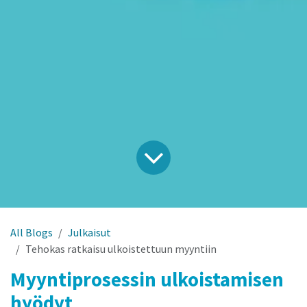
All Blogs
Julkaisut
Tehokas ratkaisu ulkoistettuun myyntiin
Myyntiprosessin ulkoistamisen
hyödyt