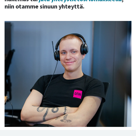
niin otamme sinuun yhteyttä.