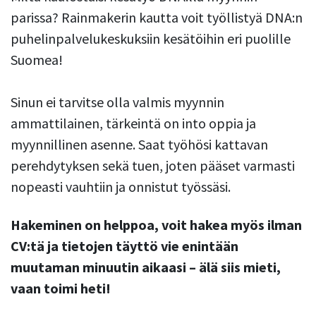
parissa? Rainmakerin kautta voit työllistyä DNA:n
puhelinpalvelukeskuksiin kesätöihin eri puolille
Suomea!
Sinun ei tarvitse olla valmis myynnin
ammattilainen, tärkeintä on into oppia ja
myynnillinen asenne. Saat työhösi kattavan
perehdytyksen sekä tuen, joten pääset varmasti
nopeasti vauhtiin ja onnistut työssäsi.
Hakeminen on helppoa, voit hakea myös ilman
CV:tä ja tietojen täyttö vie enintään
muutaman minuutin aikaasi – älä siis mieti,
vaan toimi heti!