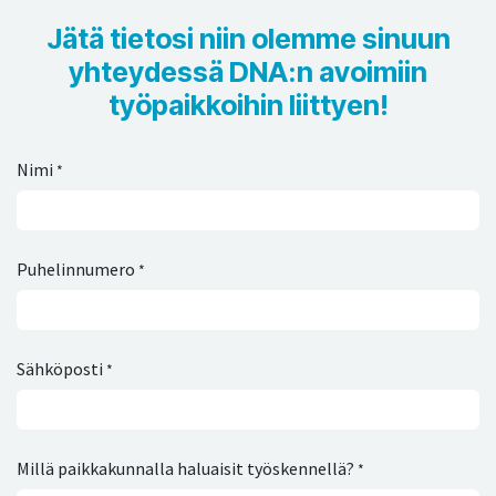
Jätä tietosi niin olemme sinuun
yhteydessä DNA:n avoimiin
työpaikkoihin liittyen!
Nimi
*
Puhelinnumero
*
Sähköposti
*
Millä paikkakunnalla haluaisit työskennellä?
*