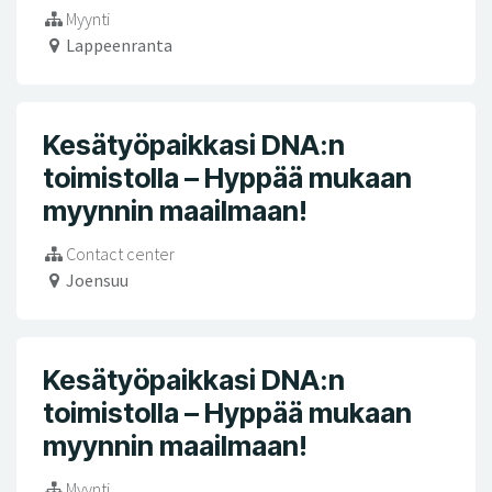
Myynti
Lappeenranta
Kesätyöpaikkasi DNA:n
toimistolla – Hyppää mukaan
myynnin maailmaan!
Contact center
Joensuu
Kesätyöpaikkasi DNA:n
toimistolla – Hyppää mukaan
myynnin maailmaan!
Myynti