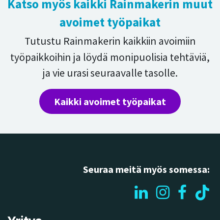
Katso myös kaikki Rainmakerin muut
avoimet työpaikat
Tutustu Rainmakerin kaikkiin avoimiin
työpaikkoihin ja löydä monipuolisia tehtäviä,
ja vie urasi seuraavalle tasolle.
Kaikki avoimet työpaikat
Seuraa meitä myös somessa: