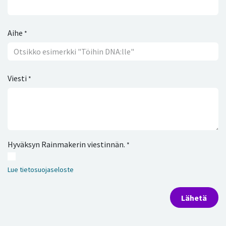
Aihe
*
Viesti
*
Hyväksyn Rainmakerin viestinnän.
*
Lue tietosuojaseloste
​Lähetä