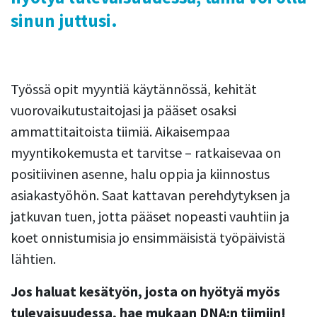
sinun juttusi.
Työssä opit myyntiä käytännössä, kehität
vuorovaikutustaitojasi ja pääset osaksi
ammattitaitoista tiimiä. Aikaisempaa
myyntikokemusta et tarvitse – ratkaisevaa on
positiivinen asenne, halu oppia ja kiinnostus
asiakastyöhön. Saat kattavan perehdytyksen ja
jatkuvan tuen, jotta pääset nopeasti vauhtiin ja
koet onnistumisia jo ensimmäisistä työpäivistä
lähtien.
Jos haluat kesätyön, josta on hyötyä myös
tulevaisuudessa, hae mukaan DNA:n tiimiin!