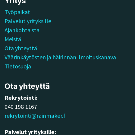
Yritys
Työpaikat
Palvelut yrityksille
Ajankohtaista
Meistä
Ota yhteyttä
Väärinkäytösten ja häirinnän ilmoituskanava
Tietosuoja
Ota yhteyttä
Rekrytointi:
040 198 1167
rekrytointi@rainmaker.fi
Palvelut yrityksille: