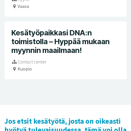
Vaasa
Kesätyöpaikkasi DNA:n
toimistolla – Hyppää mukaan
myynnin maailmaan!
Contact center
Kuopio
Jos etsit kesätyötä, josta on oikeasti
hyötyä tulevaisuudessa, tämä voi olla