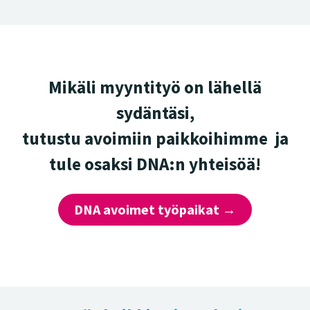
Mikäli myyntityö on lähellä
sydäntäsi,
tutustu avoimiin paikkoihimme ja
tule osaksi DNA:n yhteisöä!
DNA avoimet työpaikat →