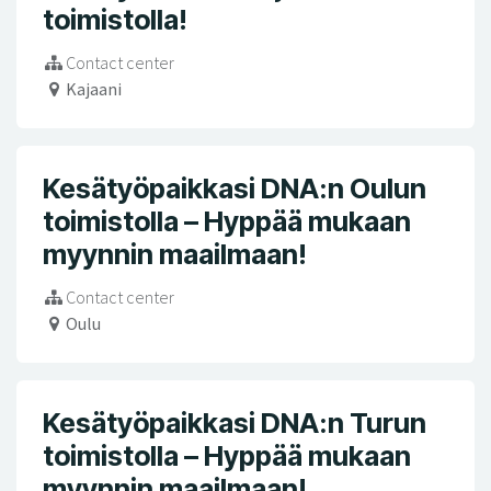
toimistolla!
Contact center
Kajaani
Kesätyöpaikkasi DNA:n Oulun
toimistolla – Hyppää mukaan
myynnin maailmaan!
Contact center
Oulu
Kesätyöpaikkasi DNA:n Turun
toimistolla – Hyppää mukaan
myynnin maailmaan!