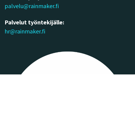
palvelu@rainmaker.fi
Palvelut työntekijälle:
hr@rainmaker.fi