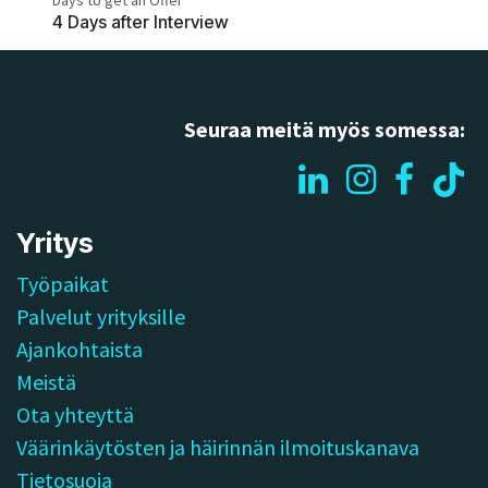
Days to get an Offer
4 Days after Interview
Seuraa meitä myös somessa:
Yritys
Työpaikat
Palvelut yrityksille
Ajankohtaista
Meistä
Ota yhteyttä
Väärinkäytösten ja häirinnän ilmoituskanava
Tietosuoja