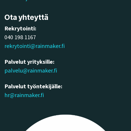
Ota yhteyttä
Rekrytointi:
040 198 1167
rekrytointi@rainmaker.fi
Palvelut yrityksille:
palvelu@rainmaker.fi
Palvelut työntekijälle:
hr@rainmaker.fi