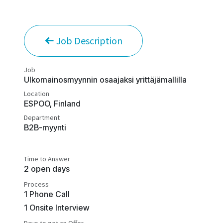
Job Description
Job
Ulkomainosmyynnin osaajaksi yrittäjämallilla
Location
ESPOO
,
Finland
Department
B2B-myynti
Time to Answer
2 open days
Process
1 Phone Call
1 Onsite Interview