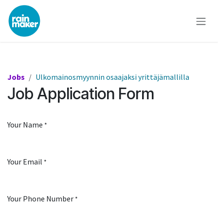
Skip to Content
Jobs
Ulkomainosmyynnin osaajaksi yrittäjämallilla
Job Application Form
Your Name
*
Your Email
*
Your Phone Number
*