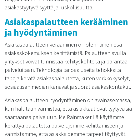
asiakastyytyväisyyttä ja -uskollisuutta.
Asiakaspalautteen kerääminen
ja hyödyntäminen
Asiakaspalautteen kerääminen on olennainen osa
asiakaskokemuksen kehittämistä. Palautteen avulla
yritykset voivat tunnistaa kehityskohteita ja parantaa
palveluitaan. Teknologia tarjoaa useita tehokkaita
tapoja kerätä asiakaspalautetta, kuten verkkokyselyt,
sosiaalisen median kanavat ja suorat asiakaskontaktit.
Asiakaspalautteen hyödyntäminen on avainasemassa,
kun halutaan varmistaa, että asiakkaat ovat tyytyväisiä
saamaansa palveluun. Me Rainmakerillä käytämme
kerättyä palautetta palvelujemme kehittämiseen ja
varmistamme, että asiakkaidemme tarpeet täyttyvät.