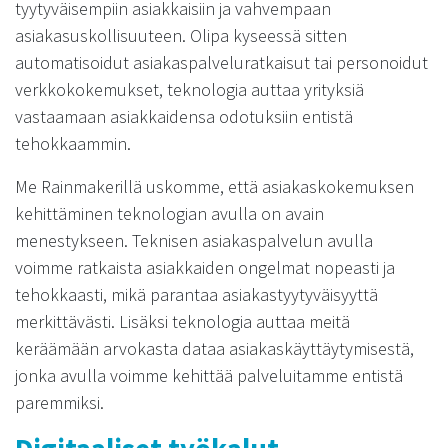
tyytyväisempiin asiakkaisiin ja vahvempaan
asiakasuskollisuuteen. Olipa kyseessä sitten
automatisoidut asiakaspalveluratkaisut tai personoidut
verkkokokemukset, teknologia auttaa yrityksiä
vastaamaan asiakkaidensa odotuksiin entistä
tehokkaammin.
Me Rainmakerillä uskomme, että asiakaskokemuksen
kehittäminen teknologian avulla on avain
menestykseen. Teknisen asiakaspalvelun avulla
voimme ratkaista asiakkaiden ongelmat nopeasti ja
tehokkaasti, mikä parantaa asiakastyytyväisyyttä
merkittävästi. Lisäksi teknologia auttaa meitä
keräämään arvokasta dataa asiakaskäyttäytymisestä,
jonka avulla voimme kehittää palveluitamme entistä
paremmiksi.