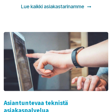
Lue kaikki asiakastarinamme
Asiantuntevaa teknistä
asiakaspalvelua