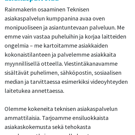
Rainmakerin osaaminen Teknisen
asiakaspalvelun kumppanina avaa oven
monipuoliseen ja asiantuntevaan palveluun. Me
emme vain vastaa puheluihin ja korjaa laitteiden
ongelmia – me kartoitamme asiakkaiden
kokonaistilanteen ja palvelemme asiakkaita
myynnillisellä otteella. Viestintäkanavamme
sisältävät puhelimen, sähköpostin, sosiaalisen
median ja tarvittaessa esimerkiksi videoyhteyden
laitetukea annettaessa.
Olemme kokeneita teknisen asiakaspalvelun
ammattilaisia. Tarjoamme ensiluokkaista
asiakaskokemusta sekä tehokasta