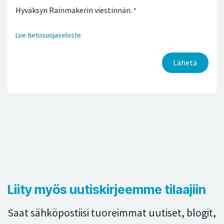
Hyväksyn Rainmakerin viestinnän.
*
Lue tietosuojaseloste
Lähetä
Liity myös uutiskirjeemme tilaajiin
Saat sähköpostiisi tuoreimmat uutiset, blogit,