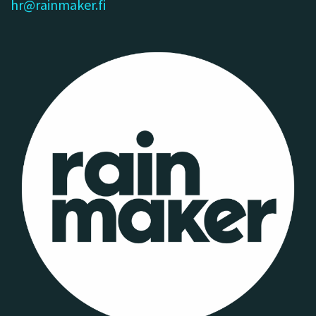
hr@rainmaker.fi