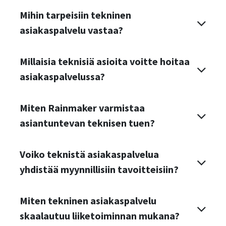
Mihin tarpeisiin tekninen
asiakaspalvelu vastaa?
Millaisia teknisiä asioita voitte hoitaa
asiakaspalvelussa?
Miten Rainmaker varmistaa
asiantuntevan teknisen tuen?
Voiko teknistä asiakaspalvelua
yhdistää myynnillisiin tavoitteisiin?
Miten tekninen asiakaspalvelu
skaalautuu liiketoiminnan mukana?