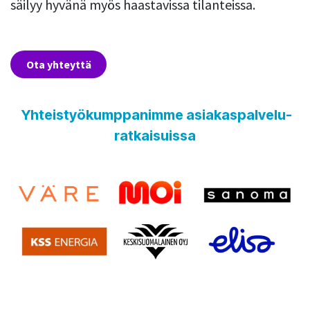
säilyy hyvänä myös haastavissa tilanteissa.​
Ota yhteyttä​​
Yhteistyökumppanimme asiakaspalvelu-
ratkaisuissa