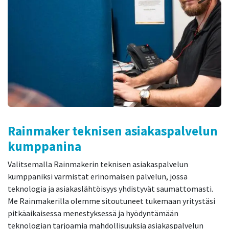
Rainmaker teknisen asiakaspalvelun
kumppanina
Valitsemalla Rainmakerin teknisen asiakaspalvelun
kumppaniksi varmistat erinomaisen palvelun, jossa
teknologia ja asiakaslähtöisyys yhdistyvät saumattomasti.
Me Rainmakerilla olemme sitoutuneet tukemaan yritystäsi
pitkäaikaisessa menestyksessä ja hyödyntämään
teknologian tarjoamia mahdollisuuksia asiakaspalvelun