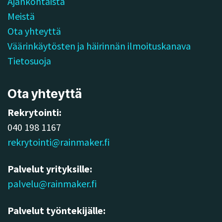
Ajankohtaista
Meistä
Ota yhteyttä
Väärinkäytösten ja häirinnän ilmoituskanava
Tietosuoja
Ota yhteyttä
Rekrytointi:
040 198 1167
rekrytointi@rainmaker.fi
Palvelut yrityksille:
palvelu@rainmaker.fi
Palvelut työntekijälle: