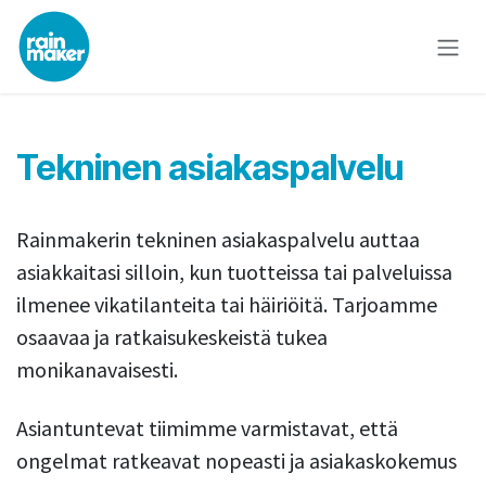
Skip to Content
Tekninen asiakaspalvelu
Rainmakerin tekninen asiakaspalvelu auttaa
asiakkaitasi silloin, kun tuotteissa tai palveluissa
ilmenee vikatilanteita tai häiriöitä. Tarjoamme
osaavaa ja ratkaisukeskeistä tukea
monikanavaisesti.
Asiantuntevat tiimimme varmistavat, että
ongelmat ratkeavat nopeasti ja asiakaskokemus