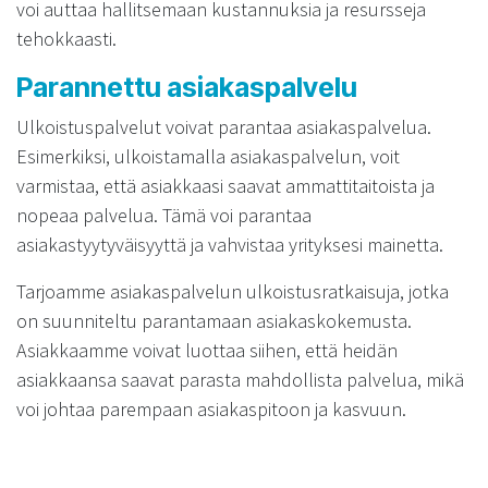
voi auttaa hallitsemaan kustannuksia ja resursseja
tehokkaasti.
Parannettu asiakaspalvelu
Ulkoistuspalvelut voivat parantaa asiakaspalvelua.
Esimerkiksi, ulkoistamalla asiakaspalvelun, voit
varmistaa, että asiakkaasi saavat ammattitaitoista ja
nopeaa palvelua. Tämä voi parantaa
asiakastyytyväisyyttä ja vahvistaa yrityksesi mainetta.
Tarjoamme asiakaspalvelun ulkoistusratkaisuja, jotka
on suunniteltu parantamaan asiakaskokemusta.
Asiakkaamme voivat luottaa siihen, että heidän
asiakkaansa saavat parasta mahdollista palvelua, mikä
voi johtaa parempaan asiakaspitoon ja kasvuun.
FAQ