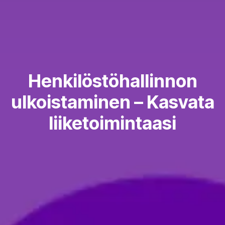
Henkilöstöhallinnon
ulkoistaminen – Kasvata
liiketoimintaasi