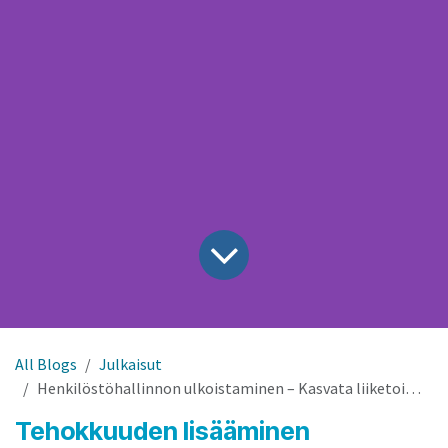
All Blogs
Julkaisut
Henkilöstöhallinnon ulkoistaminen – Kasvata liiketoimintaasi
Tehokkuuden lisääminen