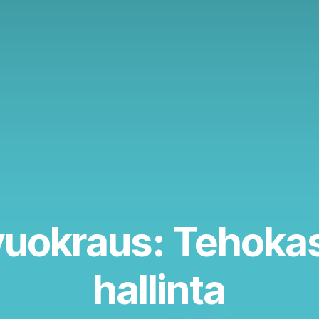
vuokraus: Tehokas
hallinta