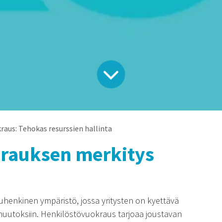
aus: Tehokas resurssien hallinta
rauksen merkitys
uhenkinen ympäristö, jossa yritysten on kyettävä
uutoksiin. Henkilöstövuokraus tarjoaa joustavan