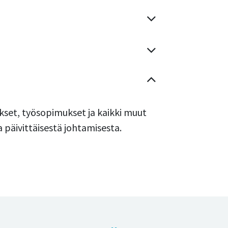
set, työsopimukset ja kaikki muut
a päivittäisestä johtamisesta.