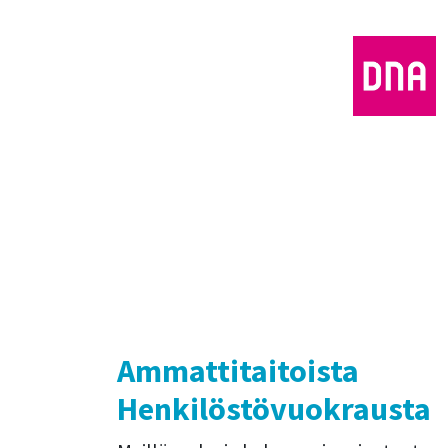
Ammattitaitoista
Henkilöstövuokrausta