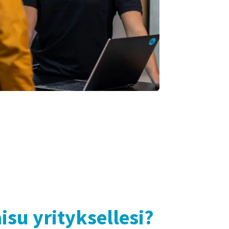
su yrityksellesi?