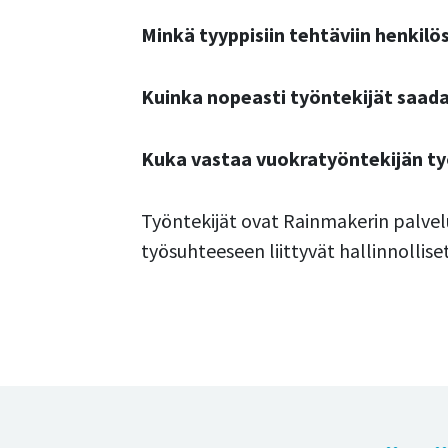
Minkä tyyppisiin tehtäviin henkilö
Kuinka nopeasti työntekijät saada
Kuka vastaa vuokratyöntekijän ty
Työntekijät ovat Rainmakerin palve
työsuhteeseen liittyvät hallinnolliset