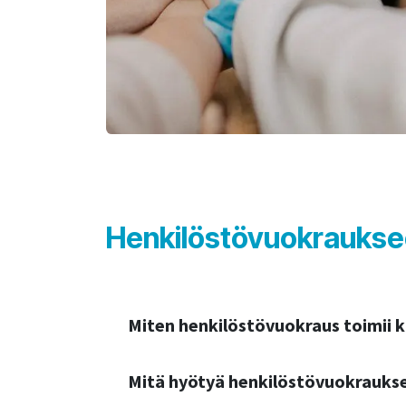
Henkilöstövuokraukseen
Miten henkilöstövuokraus toimii 
Mitä hyötyä henkilöstövuokraukse