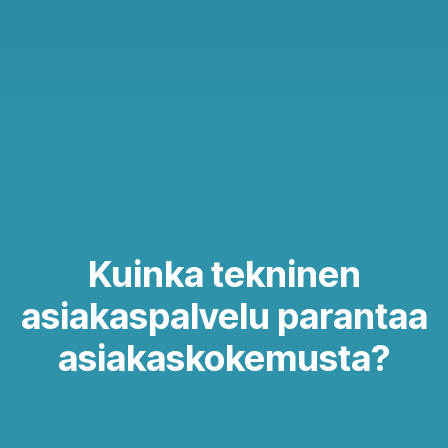
Kuinka tekninen
asiakaspalvelu parantaa
asiakaskokemusta?