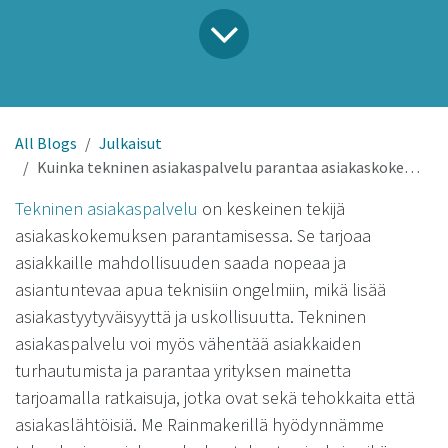
All Blogs
Julkaisut
Kuinka tekninen asiakaspalvelu parantaa asiakaskokemusta?
Tekninen asiakaspalvelu
on keskeinen tekijä
asiakaskokemuksen parantamisessa. Se tarjoaa
asiakkaille mahdollisuuden saada nopeaa ja
asiantuntevaa apua teknisiin ongelmiin, mikä lisää
asiakastyytyväisyyttä ja uskollisuutta. Tekninen
asiakaspalvelu voi myös vähentää asiakkaiden
turhautumista ja parantaa yrityksen mainetta
tarjoamalla ratkaisuja, jotka ovat sekä tehokkaita että
asiakaslähtöisiä. Me Rainmakerillä hyödynnämme