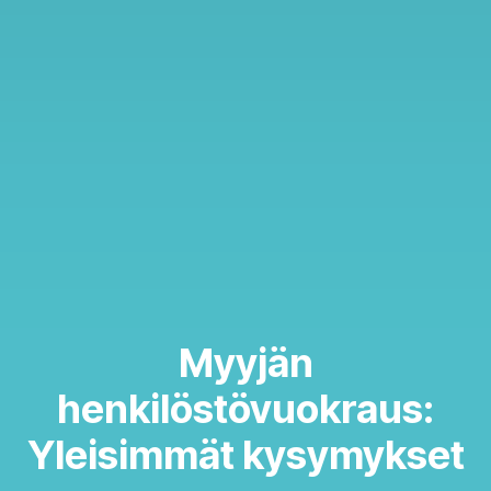
Myyjän
henkilöstövuokraus:
Yleisimmät kysymykset