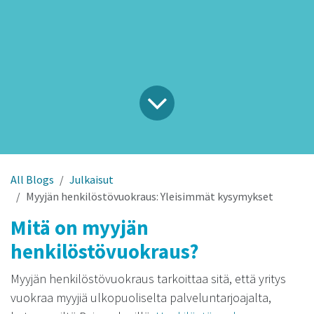
All Blogs
Julkaisut
Myyjän henkilöstövuokraus: Yleisimmät kysymykset
Mitä on myyjän
henkilöstövuokraus?
Myyjän henkilöstövuokraus tarkoittaa sitä, että yritys
vuokraa myyjiä ulkopuoliselta palveluntarjoajalta,