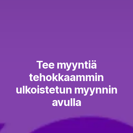
Tee myyntiä
tehokkaammin
ulkoistetun myynnin
avulla