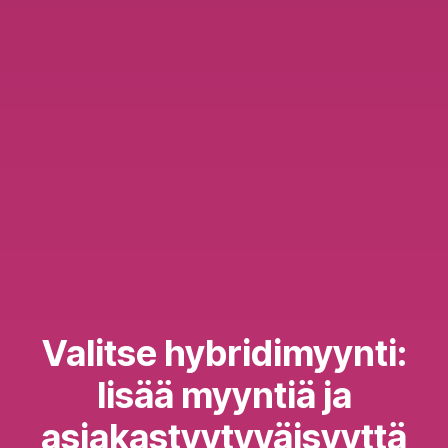
Valitse hybridimyynti:
lisää myyntiä ja
asiakastyytyväisyyttä