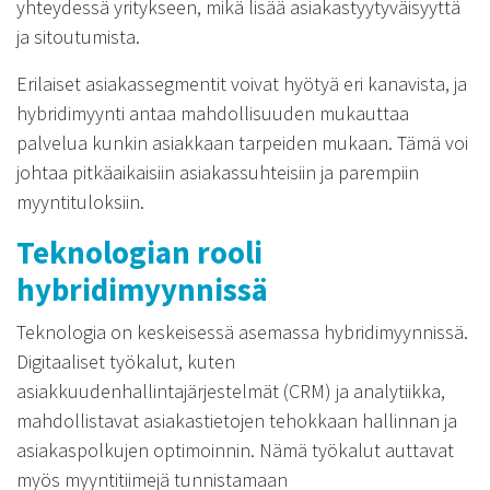
yhteydessä yritykseen, mikä lisää asiakastyytyväisyyttä
ja sitoutumista.
Erilaiset asiakassegmentit voivat hyötyä eri kanavista, ja
hybridimyynti antaa mahdollisuuden mukauttaa
palvelua kunkin asiakkaan tarpeiden mukaan. Tämä voi
johtaa pitkäaikaisiin asiakassuhteisiin ja parempiin
myyntituloksiin.
Teknologian rooli
hybridimyynnissä
Teknologia on keskeisessä asemassa hybridimyynnissä.
Digitaaliset työkalut, kuten
asiakkuudenhallintajärjestelmät (CRM) ja analytiikka,
mahdollistavat asiakastietojen tehokkaan hallinnan ja
asiakaspolkujen optimoinnin. Nämä työkalut auttavat
myös myyntitiimejä tunnistamaan