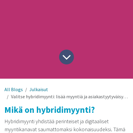
All Blogs
Julkaisut
Valitse hybridimyynti: lisää myyntiä ja asiakastyytyväisyyttä
Mikä on hybridimyynti?
Hybridimyynti yhdistää perinteiset ja digitaaliset
myyntikanavat saumattomaksi kokonaisuudeksi. Tämä