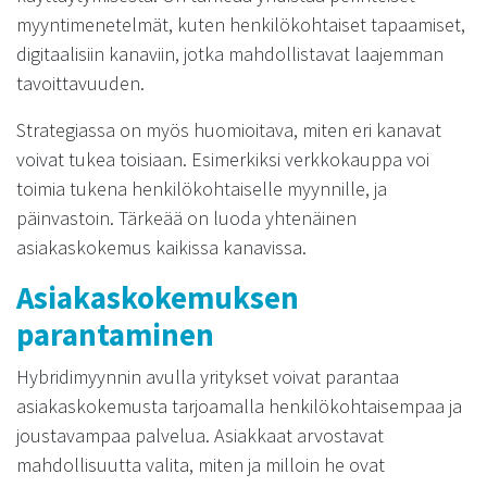
myyntimenetelmät, kuten henkilökohtaiset tapaamiset,
digitaalisiin kanaviin, jotka mahdollistavat laajemman
tavoittavuuden.
Strategiassa on myös huomioitava, miten eri kanavat
voivat tukea toisiaan. Esimerkiksi verkkokauppa voi
toimia tukena henkilökohtaiselle myynnille, ja
päinvastoin. Tärkeää on luoda yhtenäinen
asiakaskokemus kaikissa kanavissa.
Asiakaskokemuksen
parantaminen
Hybridimyynnin avulla yritykset voivat parantaa
asiakaskokemusta tarjoamalla henkilökohtaisempaa ja
joustavampaa palvelua. Asiakkaat arvostavat
mahdollisuutta valita, miten ja milloin he ovat