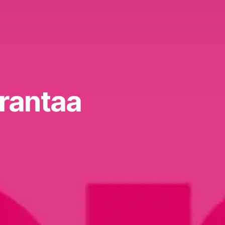
arantaa