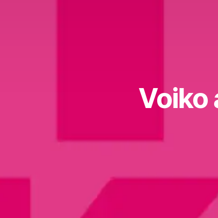
Voiko 